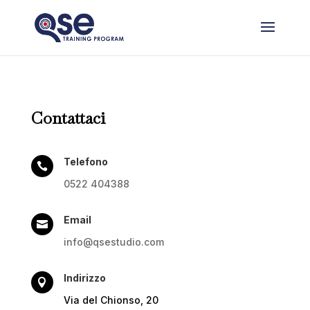
Contattaci
Telefono

0522 404388
Email

info@qsestudio.com
Indirizzo

Via del Chionso, 20