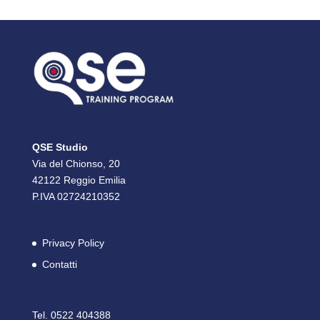
QSE Studio
Via del Chionso, 20
42122 Reggio Emilia
P.IVA 02724210352
Privacy Policy
Contatti
Tel. 0522 404388